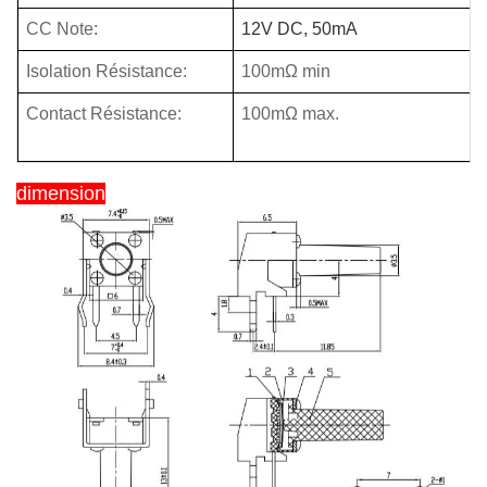
CC Note:
12V DC, 50mA
Isolation Résistance:
100mΩ min
Contact Résistance:
100mΩ max.
dimension