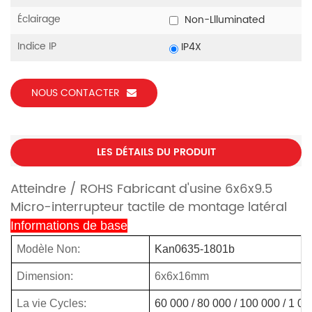
Éclairage
Non-Llluminated
Indice IP
IP4X
NOUS CONTACTER
LES DÉTAILS DU PRODUIT
Atteindre / ROHS Fabricant d'usine 6x6x9.5
Micro-interrupteur tactile de montage latéral
Informations de base
Modèle Non:
Kan0635-1801b
Dimension:
6x6x16mm
La vie Cycles:
60 000 / 80 000 / 100 000 / 1 0