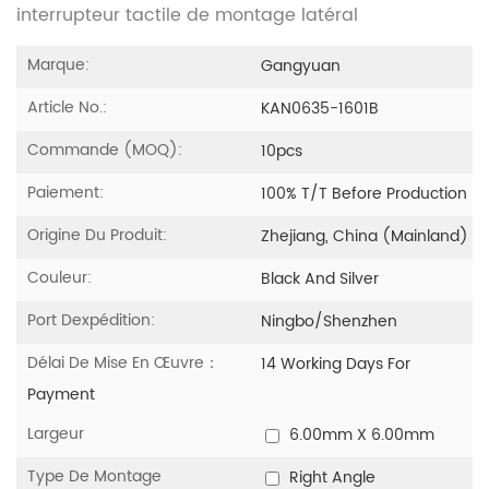
interrupteur tactile de montage latéral
Marque:
Gangyuan
Article No.:
KAN0635-1601B
Commande (MOQ):
10pcs
Paiement:
100% T/T Before Production
Origine Du Produit:
Zhejiang, China (Mainland)
Couleur:
Black And Silver
Port Dexpédition:
Ningbo/Shenzhen
Délai De Mise En Œuvre：
14 Working Days For
Payment
Largeur
6.00mm X 6.00mm
Type De Montage
Right Angle