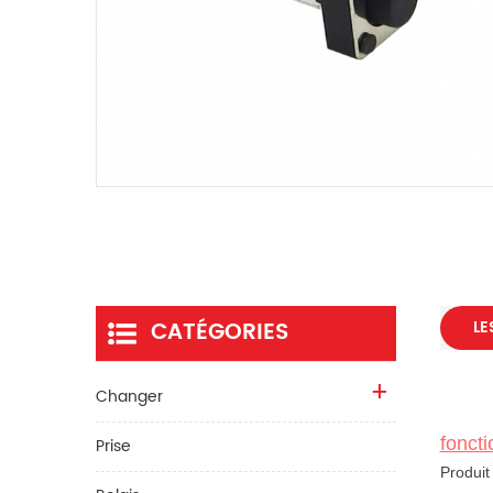
CATÉGORIES
LE
Changer
foncti
Prise
Produit