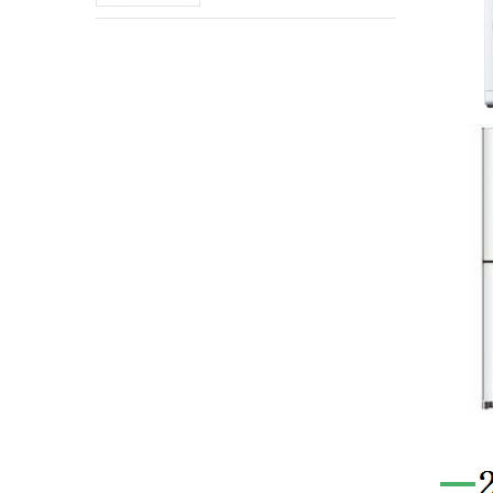
momentanée