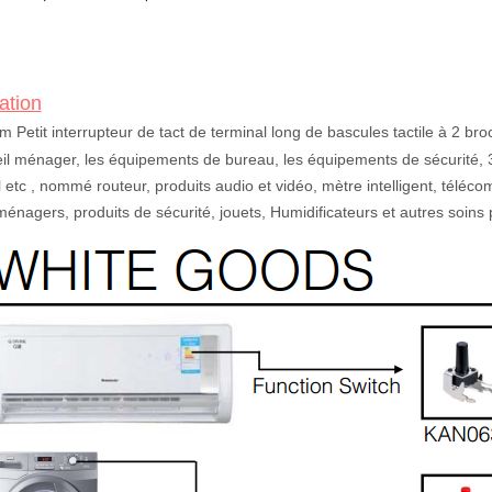
ation
 Petit interrupteur de tact de terminal long de bascules tactile à 2 bro
eil ménager, les équipements de bureau, les équipements de sécurité, 3C
 etc
, nommé routeur, produits audio et vidéo, mètre intelligent, télé
ménagers, produits de sécurité, jouets, Humidificateurs et autres soins