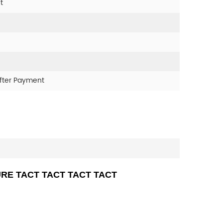
t
fter Payment
CTURE TACT TACT TACT TACT