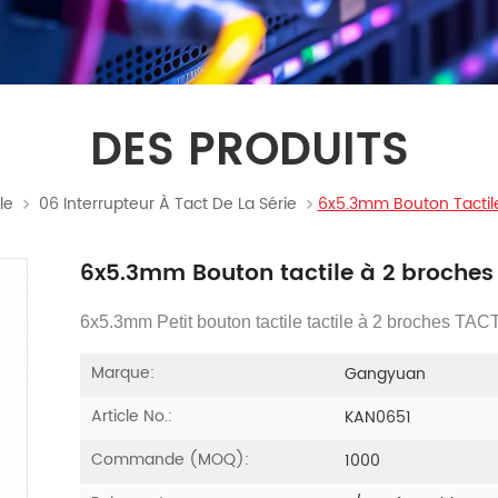
DES PRODUITS
le
06 Interrupteur À Tact De La Série
6x5.3mm Bouton Tacti
6x5.3mm Bouton tactile à 2 broche
6x5.3mm Petit bouton tactile tactile à 2 broches
Marque:
Gangyuan
Article No.:
KAN0651
Commande (MOQ):
1000