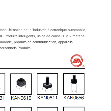
ches,
Utilisation pour l'industrie électronique automobile,
 Produits intelligents, usine de conseil EMS, matériel
commande, produits de communication, appareils
 personnels Produits.