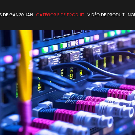
S DE GANGYUAN
CATÉGORIE DE PRODUIT
VIDÉO DE PRODUIT
NO
Encodeur et Potentiomètres