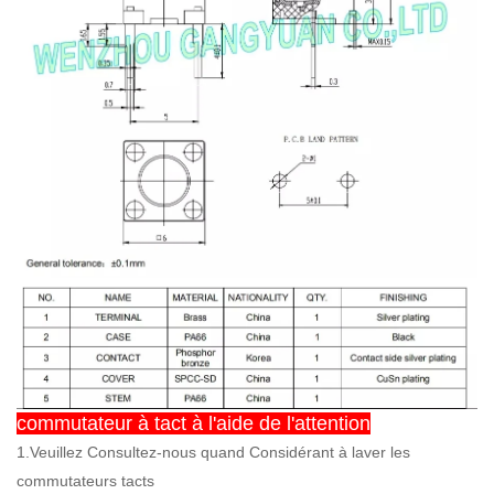
commutateur à tact à l'aide de l'attention
1.Veuillez Consultez-nous quand Considérant à laver les
commutateurs tacts