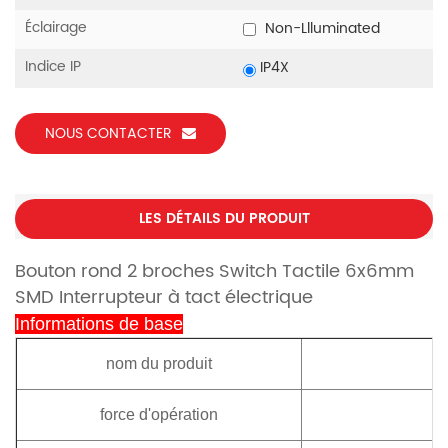
Éclairage
Non-Llluminated
Indice IP
IP4X
NOUS CONTACTER
LES DÉTAILS DU PRODUIT
Bouton rond 2 broches Switch Tactile 6x6mm
SMD Interrupteur à tact électrique
Informations de base
nom du produit
c
force d'opération