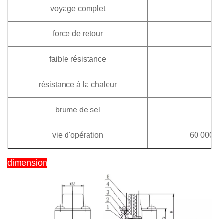
voyage complet
force de retour
0
faible résistance
résistance à la chaleur
brume de sel
vie d'opération
60 000 /
dimension