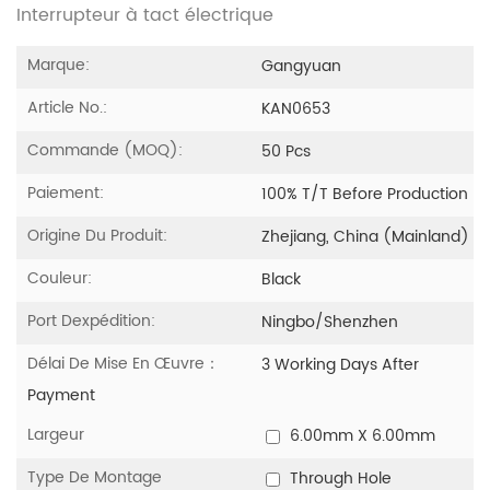
Interrupteur à tact électrique
Marque:
Gangyuan
Article No.:
KAN0653
Commande (MOQ):
50 Pcs
Paiement:
100% T/T Before Production
Origine Du Produit:
Zhejiang, China (Mainland)
Couleur:
Black
Port Dexpédition:
Ningbo/Shenzhen
Délai De Mise En Œuvre：
3 Working Days After
Payment
Largeur
6.00mm X 6.00mm
Type De Montage
Through Hole