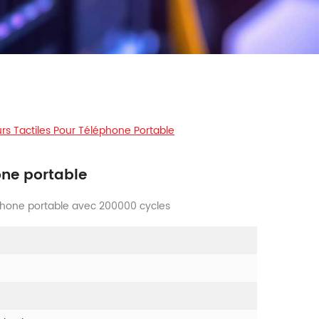
 Tactiles Pour Téléphone Portable
one portable
phone portable avec 200000 cycles