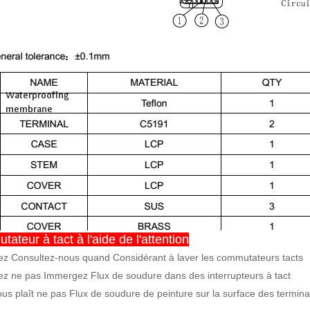
ateur à tact à l'aide de l'attention
lez Consultez-nous quand Considérant à laver les commutateurs tacts
lez ne pas Immergez Flux de soudure dans des interrupteurs à tact
vous plaît ne pas Flux de soudure de peinture sur la surface des termi