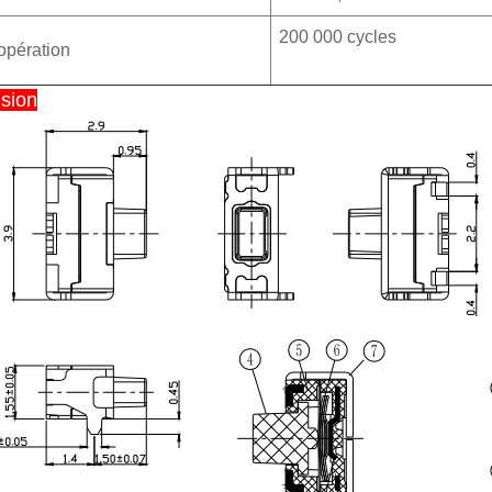
200 000 cycles
'opération
sion