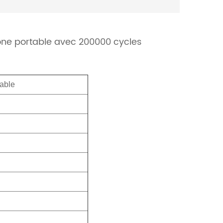
one portable avec 200000 cycles
éable