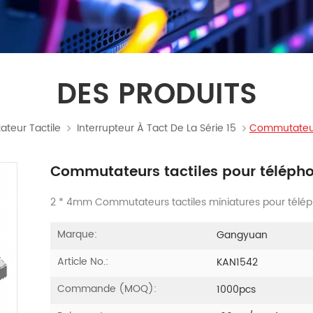
DES PRODUITS
teur Tactile
Interrupteur À Tact De La Série 15
Commutateurs
Commutateurs tactiles pour téléph
2 * 4mm Commutateurs tactiles miniatures pour télé
Marque:
Gangyuan
Article No.:
KAN1542
Commande (MOQ):
1000pcs