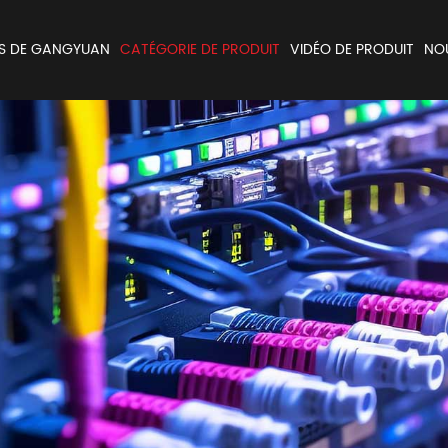
S DE GANGYUAN
CATÉGORIE DE PRODUIT
VIDÉO DE PRODUIT
NO
Encodeur et Potentiomètres