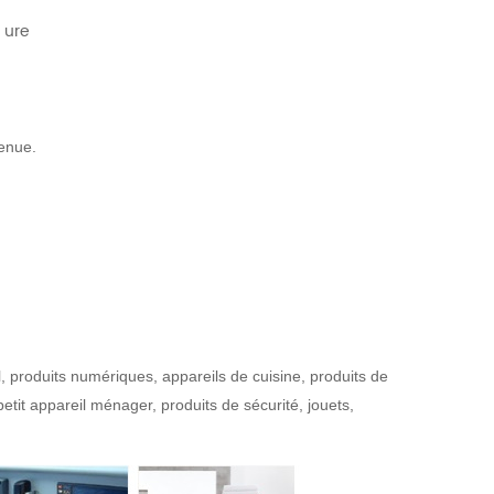
ure
t
enue.
il, produits numériques, appareils de cuisine, produits de
tit appareil ménager, produits de sécurité, jouets,