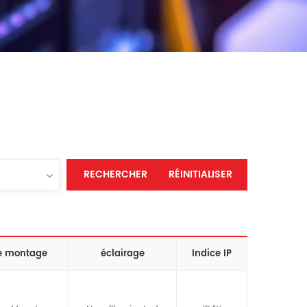
RECHERCHER
RÉINITIALISER
e montage
éclairage
Indice IP