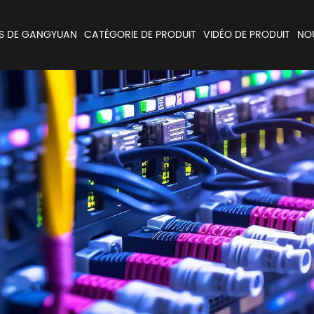
S DE GANGYUAN
CATÉGORIE DE PRODUIT
VIDÉO DE PRODUIT
NO
Encodeur et Potentiomètres