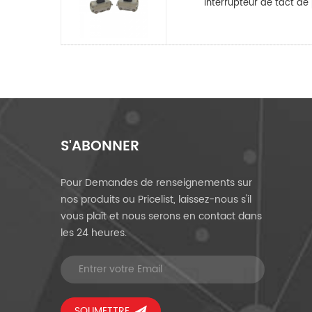
Interrupteur de tact de
S'ABONNER
Pour Demandes de renseignements sur
nos produits ou Pricelist, laissez-nous s'il
vous plaît et nous serons en contact dans
les 24 heures.