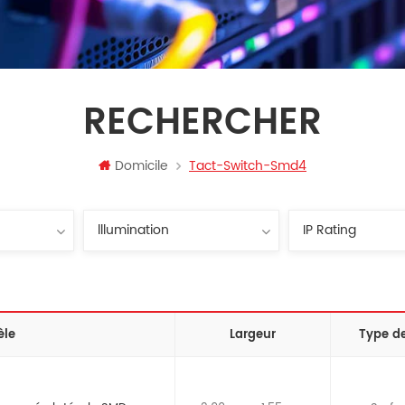
RECHERCHER
Domicile
Tact-Switch-Smd4
èle
Largeur
Type d