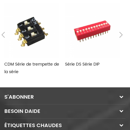
CDM Série de trempette de
Série DS Série DIP
C
la série
gl
S'ABONNER
BESOIN DAIDE
ÉTIQUETTES CHAUDES