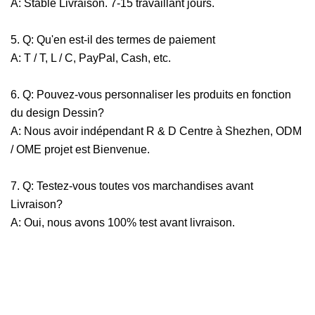
A: Stable Livraison. 7-15 travaillant jours.
5.
Q: Qu'en est-il des termes de paiement
A: T / T, L / C, PayPal, Cash, etc.
6.
Q: Pouvez-vous personnaliser les produits en fonction
du design Dessin?
A: Nous avoir indépendant R & D Centre à Shezhen, ODM
/ OME projet est Bienvenue.
7.
Q: Testez-vous toutes vos marchandises avant
Livraison?
A: Oui, nous avons 100% test avant livraison.