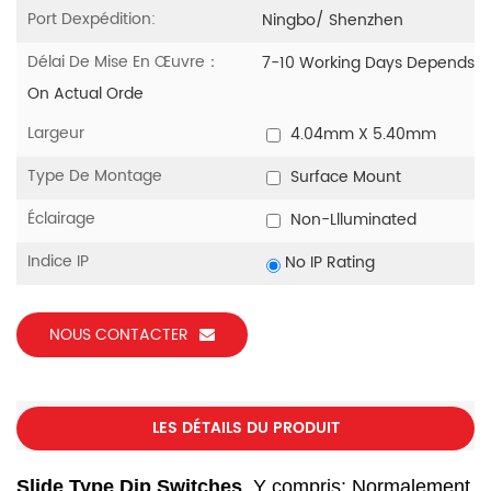
Port Dexpédition:
Ningbo/ Shenzhen
Délai De Mise En Œuvre：
7-10 Working Days Depends
On Actual Orde
Largeur
4.04mm X 5.40mm
Type De Montage
Surface Mount
Éclairage
Non-Llluminated
Indice IP
No IP Rating
NOUS CONTACTER
LES DÉTAILS DU PRODUIT
Slide Type Dip Switches
, Y compris: Normalement