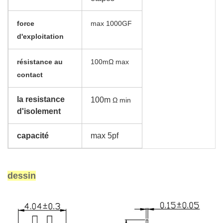
force
max 1000GF
d'exploitation
résistance au
100mΩ max
contact
la resistance
100m
Ω min
d'isolement
capacité
max 5pf
dessin