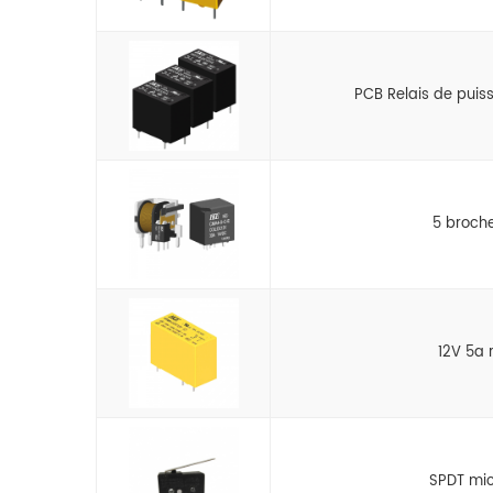
PCB Relais de pui
5 broche
12V 5a r
SPDT mic