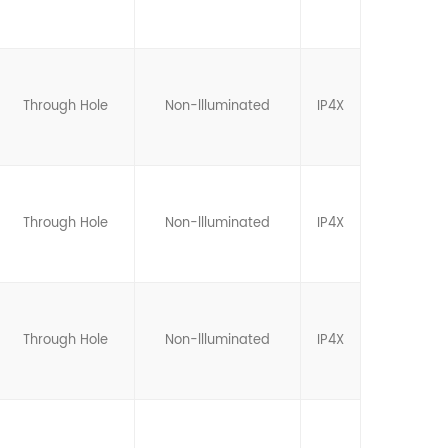
Through Hole
Non-llluminated
IP4X
Through Hole
Non-llluminated
IP4X
Through Hole
Non-llluminated
IP4X