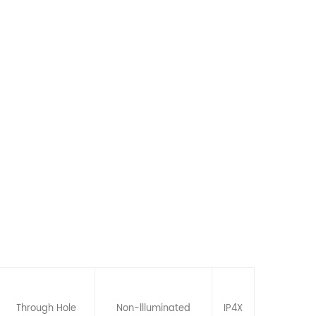
Through Hole
Non-llluminated
IP4X