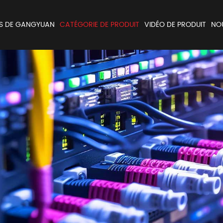
S DE GANGYUAN
CATÉGORIE DE PRODUIT
VIDÉO DE PRODUIT
NO
Encodeur et Potentiomètres