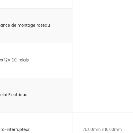
ssance de montage roseau
s 12V DC relais
elai Electrique
ro-interrupteur
20.00mm x 10.00mm