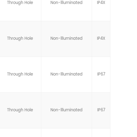
Through Hole
Non-llluminated
IP4X
Through Hole
Non-llluminated
IP4X
Through Hole
Non-llluminated
IP67
Through Hole
Non-llluminated
IP67