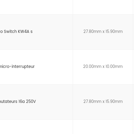
ro Switch KW4A s
27.80mm x 15.90mm
micro-interrupteur
20.00mm x 10.00mm
utateurs 16a 250V
27.80mm x 15.90mm