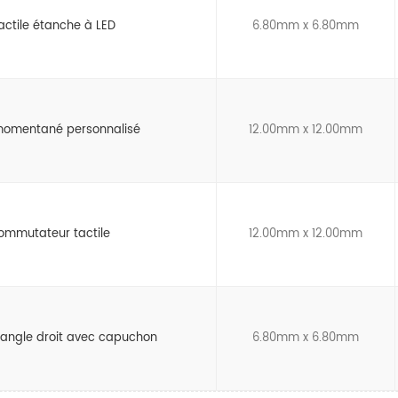
tactile étanche à LED
6.80mm x 6.80mm
momentané personnalisé
12.00mm x 12.00mm
commutateur tactile
12.00mm x 12.00mm
d'angle droit avec capuchon
6.80mm x 6.80mm