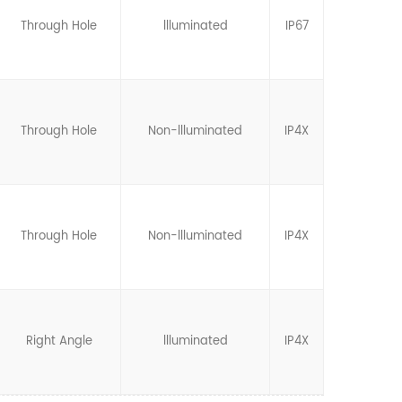
Through Hole
llluminated
IP67
Through Hole
Non-llluminated
IP4X
Through Hole
Non-llluminated
IP4X
Right Angle
llluminated
IP4X