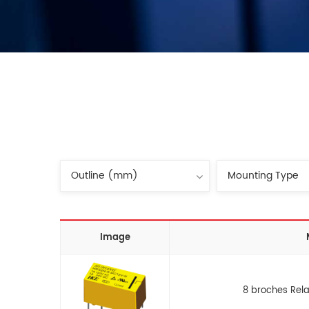
Image
8 broches Rela