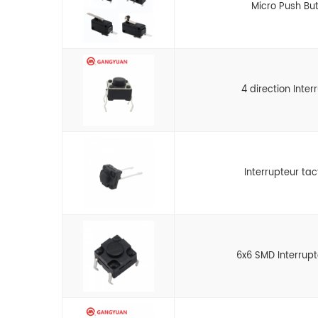
Micro Push Bu
4 direction Inter
Interrupteur ta
6x6 SMD Interrup