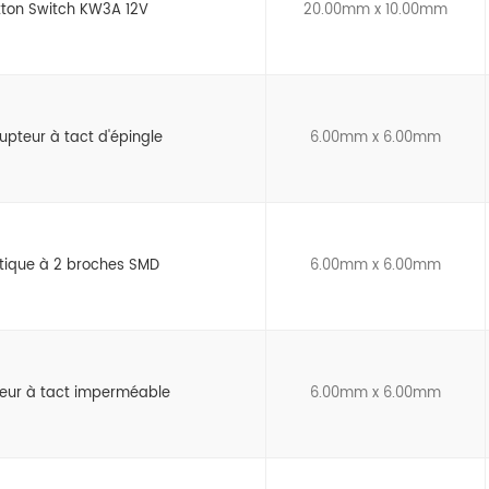
tton Switch KW3A 12V
20.00mm x 10.00mm
rupteur à tact d'épingle
6.00mm x 6.00mm
ctique à 2 broches SMD
6.00mm x 6.00mm
teur à tact imperméable
6.00mm x 6.00mm