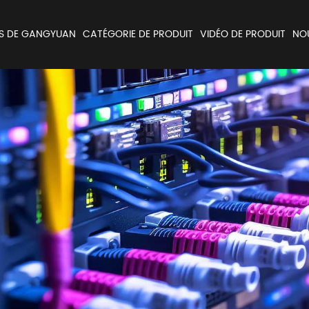
S DE GANGYUAN
CATÉGORIE DE PRODUIT
VIDÉO DE PRODUIT
NO
Encodeur et Potentiomètres