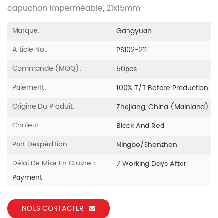
capuchon imperméable, 21x15mm
Marque:
Gangyuan
Article No.:
PS102-211
Commande (MOQ):
50pcs
Paiement:
100% T/T Before Production
Origine Du Produit:
Zhejiang, China (Mainland)
Couleur:
Black And Red
Port Dexpédition:
Ningbo/Shenzhen
Délai De Mise En Œuvre：
7 Working Days After
Payment
NOUS CONTACTER