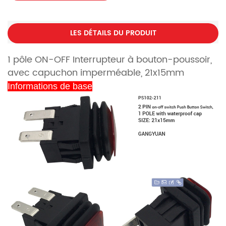
LES DÉTAILS DU PRODUIT
1 pôle ON-OFF Interrupteur à bouton-poussoir,
avec capuchon imperméable, 21x15mm
Informations de base