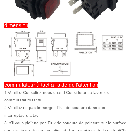
dimension
commutateur à tact à l'aide de l'attention
1.Veuillez Consultez-nous quand Considérant à laver les
commutateurs tacts
2.Veuillez ne pas Immergez Flux de soudure dans des
interrupteurs à tact
3
s'il vous plaît ne pas Flux de soudure de peinture sur la surface
des terminaux de commutation et d'autres pièces de la carte PCB